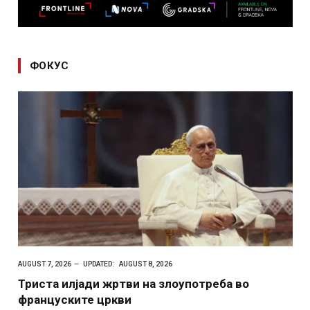
ФОКУС
AUGUST 7, 2026
UPDATED:
AUGUST 8, 2026
Триста илјади жртви на злоупотреба во
француските цркви