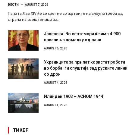
ВЕСТИ
AUGUST 7, 2026
Папата Лав XIV ќе се сретне со жртвите на злоупотреба од
страна на свештеници за…
Јаневска: Во септември ќе има 4.900
првачиња помалку од лани
AUGUST 6, 2026
Украинците за прв пат користат роботи
во борба: ги спуштија зад руските линии
со дрон
AUGUST 4, 2026
Илинден 1903 – АСНОМ 1944
AUGUST 1, 2026
ТИКЕР