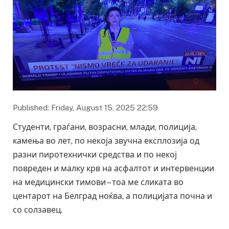
Published: Friday, August 15, 2025 22:59
Студенти, граѓани, возрасни, млади, полиција,
камења во лет, по некоја звучна експлозија од
разни пиротехнички средства и по некој
повреден и малку крв на асфалтот и интервенции
на медицински тимови – тоа ме сликата во
центарот на Белград ноќва, а полицијата почна и
со солзавец.