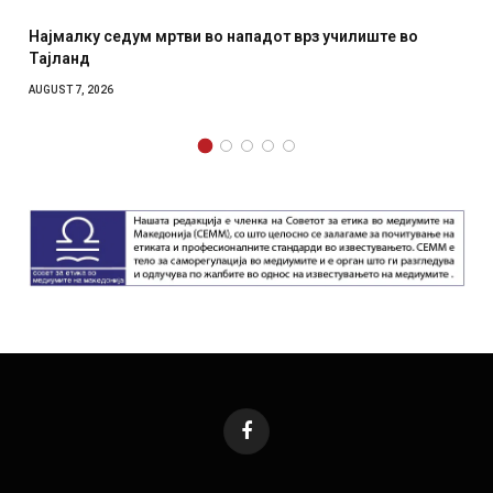
Најмалку седум мртви во нападот врз училиште во
Тајланд
AUGUST 7, 2026
Facebook