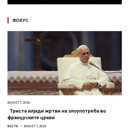
ФОКУС
AUGUST 7, 2026
Триста илјади жртви на злоупотреба во
француските цркви
ВЕСТИ
AUGUST 7, 2026