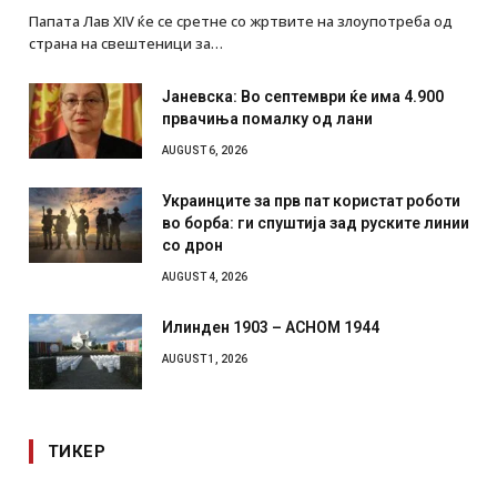
Папата Лав XIV ќе се сретне со жртвите на злоупотреба од
страна на свештеници за…
Јаневска: Во септември ќе има 4.900
првачиња помалку од лани
AUGUST 6, 2026
Украинците за прв пат користат роботи
во борба: ги спуштија зад руските линии
со дрон
AUGUST 4, 2026
Илинден 1903 – АСНОМ 1944
AUGUST 1, 2026
ТИКЕР