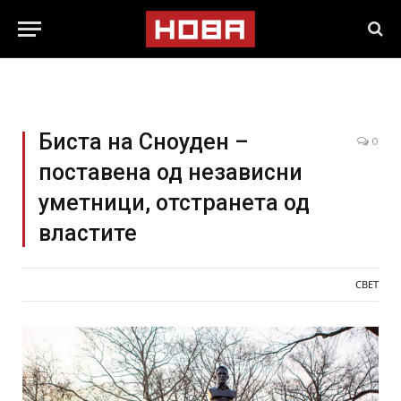
Биста на Сноуден –
0
поставена од независни
уметници, отстранета од
властите
СВЕТ