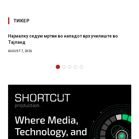
ТИКЕР
Најмалку седум мртви во нападот врз училиште во
Тајланд
AUGUST 7, 2026