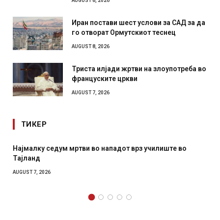
AUGUST 8, 2026
Иран постави шест услови за САД за да
го отворат Ормутскиот теснец
AUGUST 8, 2026
Триста илјади жртви на злоупотреба во
француските цркви
AUGUST 7, 2026
ТИКЕР
Најмалку седум мртви во нападот врз училиште во
Тајланд
AUGUST 7, 2026