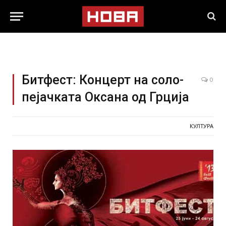
Битфест: Концерт на соло-
0
пејачката Оксана од Грција
КУЛТУРА