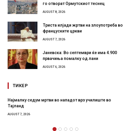
го отворат Ормутскиот теснец
AUGUST 8, 2026
Триста илјади жртви на злоупотреба во
француските цркви
AUGUST 7, 2026
Јаневска: Во септември ќе има 4.900
првачиња помалку од лани
AUGUST 6, 2026
ТИКЕР
Најмалку седум мртви во нападот врз училиште во
Тајланд
AUGUST 7, 2026