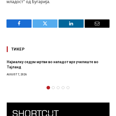
младост“ од Бугарија.
Facebook
Twitter
LinkedIn
Email
ТИКЕР
Најмалку седум мртви во нападот врз училиште во
Тајланд
AUGUST 7, 2026