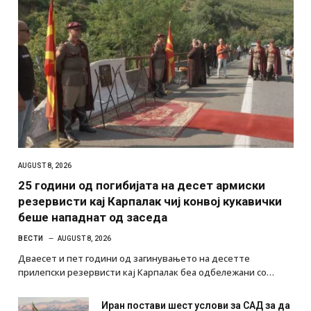
AUGUST 8, 2026
25 години од погибијата на десет армиски
резервисти кај Карпалак чиј конвој кукавички
беше нападнат од заседа
ВЕСТИ
AUGUST 8, 2026
Дваесет и пет години од загинувањето на десетте
прилепски резервисти кај Карпалак беа одбележани со…
Иран постави шест услови за САД за да