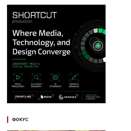
ФОКУС