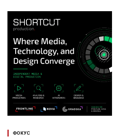
ФОКУС