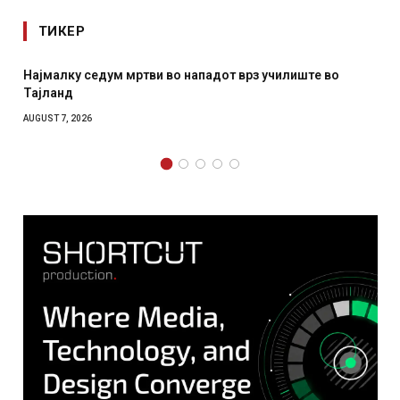
ТИКЕР
Најмалку седум мртви во нападот врз училиште во
Тајланд
AUGUST 7, 2026