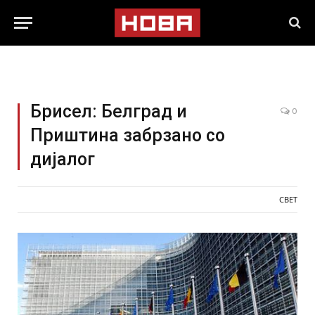
Брисел: Белград и
0
Приштина забрзано со
дијалог
СВЕТ