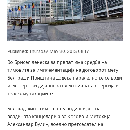
Published: Thursday, May 30, 2013 08:17
Во Брисел денеска за првпат има средба на
тимовите за имплементација на договорот меѓу
Белград и Приштина додека паралелно ќе се води
и експертски дијалог за електричната енергија и
телекомуникациите.
Белградскиот тим го предводи шефот на
владината канцеларија за Косово и Метохија
Александар Вулин, воедно претседател на