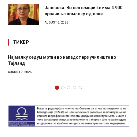
Јаневска: Во септември ќе има 4.900
првачиња помалку од лани
AUGUST 6, 2026
ТИКЕР
Најмалку седум мртви во нападот врз училиште во
Тајланд
AUGUST 7, 2026