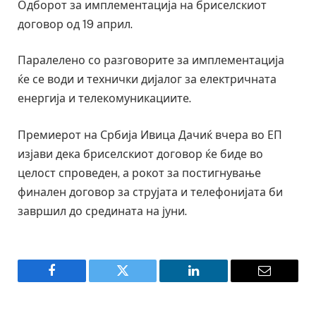
Одборот за имплементација на бриселскиот
договор од 19 април.
Паралелено со разговорите за имплементација
ќе се води и технички дијалог за електричната
енергија и телекомуникациите.
Премиерот на Србија Ивица Дачиќ вчера во ЕП
изјави дека бриселскиот договор ќе биде во
целост спроведен, а рокот за постигнување
финален договор за струјата и телефонијата би
завршил до средината на јуни.
Facebook
Twitter
LinkedIn
Email