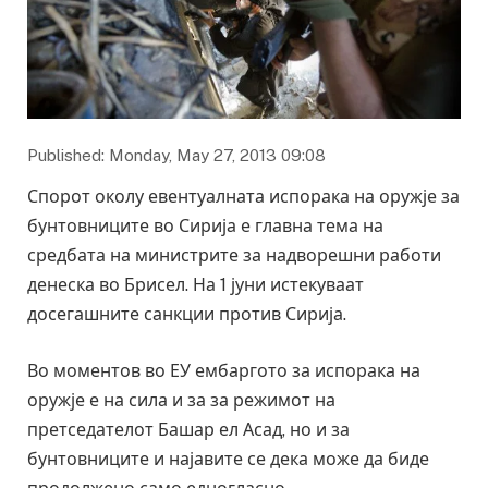
Published: Monday, May 27, 2013 09:08
Спорот околу евентуалната испорака на оружје за
бунтовниците во Сирија е главна тема на
средбата на министрите за надворешни работи
денеска во Брисел. На 1 јуни истекуваат
досегашните санкции против Сирија.
Во моментов во ЕУ ембаргото за испорака на
оружје е на сила и за за режимот на
претседателот Башар ел Асад, но и за
бунтовниците и најавите се дека може да биде