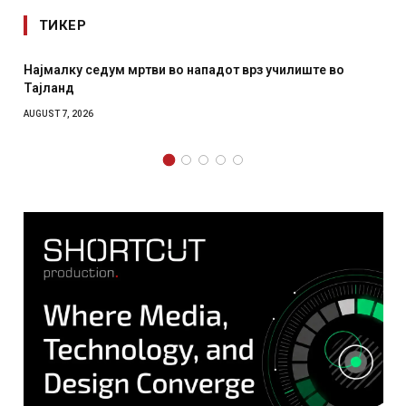
ТИКЕР
Најмалку седум мртви во нападот врз училиште во
Тајланд
AUGUST 7, 2026