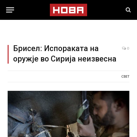
Брисел: Испораката на
0
оружје во Сирија неизвесна
СВЕТ