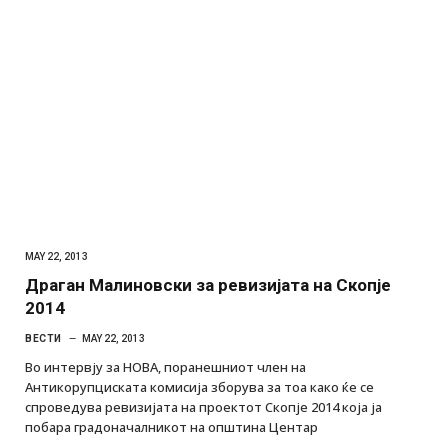
MAY 22, 2013
Драган Малиновски за ревизијата на Скопје
2014
ВЕСТИ
MAY 22, 2013
Во интервју за НОВА, поранешниот член на
Антикорупциската комисија зборува за тоа како ќе се
спроведува ревизијата на проектот Скопје 2014 која ја
побара градоначалникот на општина Центар