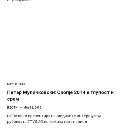
MAY 18, 2013
Петар Муличковски: Скопје 2014 е глупост и
срам
ВЕСТИ
MAY 18, 2013
НОВА ви ги презентира најгледаните интервјуа од
рубриката СТУДИО во изминатиот период