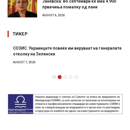
Јаневска: Во септември ќе има 4.900
првачиња помалку од лани
AUGUST 6, 2026
ТИКЕР
СОЗИС: Украинците повеќе им веруваат на генералите
отколку на Зеленски
AUGUST 7, 2026