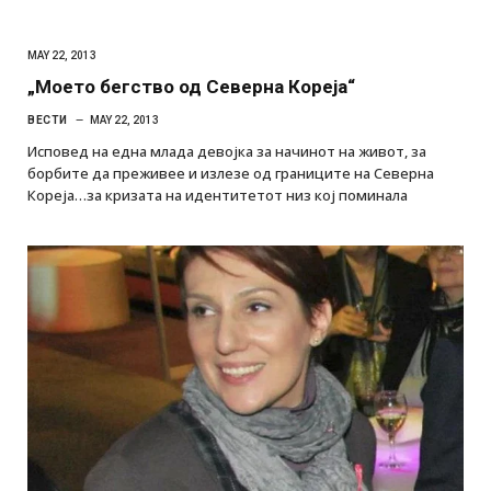
MAY 22, 2013
„Моето бегство од Северна Кореја“
ВЕСТИ
MAY 22, 2013
Исповед на една млада девојка за начинот на живот, за
борбите да преживее и излезе од границите на Северна
Кореја…за кризата на идентитетот низ кој поминала