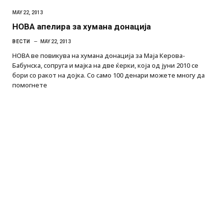
MAY 22, 2013
НОВА апелира за хумана донација
ВЕСТИ
MAY 22, 2013
НОВА ве повикува на хумана донација за Маја Керова-
Бабунска, сопруга и мајка на две ќерки, која од јуни 2010 се
бори со ракот на дојка. Со само 100 денари можете многу да
помогнете