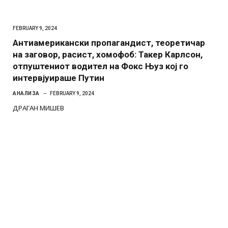
FEBRUARY 9, 2024
Антиамерикански пропагандист, теоретичар
на заговор, расист, хомофоб: Такер Карлсон,
отпуштениот водител на Фокс Њуз кој го
интервјуираше Путин
АНАЛИЗА
FEBRUARY 9, 2024
ДРАГАН МИШЕВ