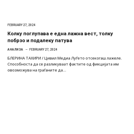
FEBRUARY 27, 2024
Колку поглупава е една лажна вест, толку
побрзо и подалеку патува
АНАЛИЗА
FEBRUARY 27, 2024
БЛЕРИНА ТАХИРИ / Цивил Медиа Луѓето отсекогаш лажеле.
Способноста да се разликуваат фактите од фикцијата им
овозможува на граѓаните да…