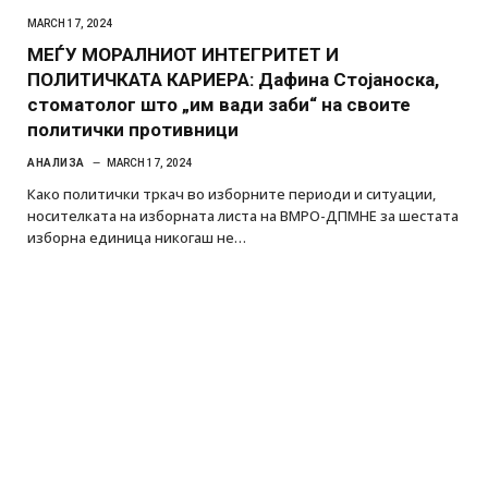
MARCH 17, 2024
МЕЃУ МОРАЛНИОТ ИНТЕГРИТЕТ И
ПОЛИТИЧКАТА КАРИЕРА: Дафина Стојаноска,
стоматолог што „им вади заби“ на своите
политички противници
АНАЛИЗА
MARCH 17, 2024
Како политички тркач во изборните периоди и ситуации,
носителката на изборната листа на ВМРО-ДПМНЕ за шестата
изборна единица никогаш не…