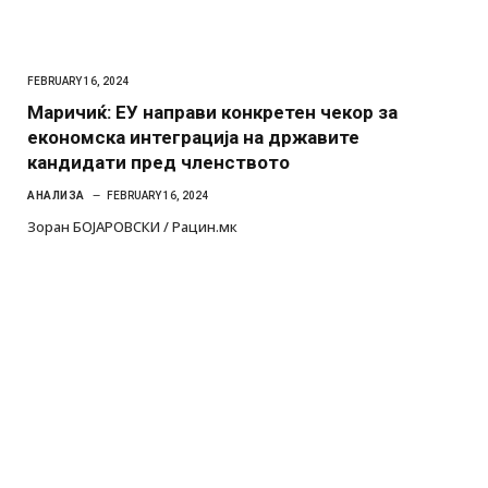
FEBRUARY 16, 2024
Маричиќ: ЕУ направи конкретен чекор за
економска интеграција на државите
кандидати пред членството
АНАЛИЗА
FEBRUARY 16, 2024
Зоран БОЈАРОВСКИ / Рацин.мк