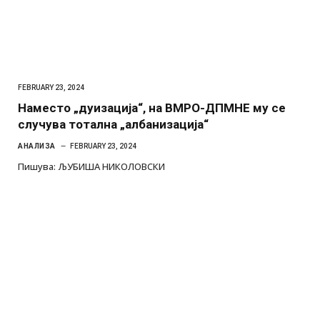
FEBRUARY 23, 2024
Наместо „дуизација“, на ВМРО-ДПМНЕ му се
случува тотална „албанизација“
АНАЛИЗА
FEBRUARY 23, 2024
Пишува: ЉУБИША НИКОЛОВСКИ