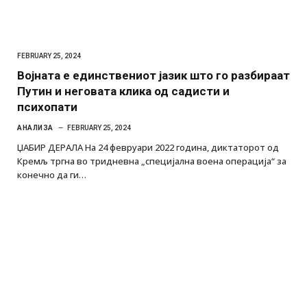
FEBRUARY 25, 2024
Војната е единствениот јазик што го разбираат
Путин и неговата клика од садисти и
психопати
АНАЛИЗА
FEBRUARY 25, 2024
ЏАБИР ДЕРАЛА На 24 февруари 2022 година, диктаторот од
Кремљ тргна во тридневна „специјална воена операција“ за
конечно да ги…