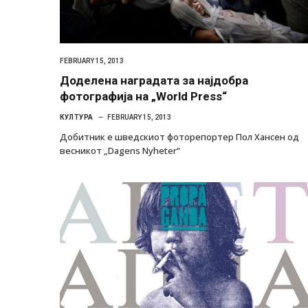
FEBRUARY 15, 2013
Доделена наградата за најдобра
фотографија на „World Press“
КУЛТУРА
FEBRUARY 15, 2013
Добитник е шведскиот фоторепортер Пол Хансен од
весникот „Dagens Nyheter“