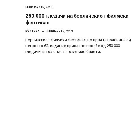
FEBRUARY 15, 2013
250.000 гледачи на берлинскиот филмски
фестивал
КУЛТУРА
FEBRUARY 15, 2013
Берлинскиoт филмски фестивал, во првата половина о
неговото 63. издание привлече повеќе од 250.000
гледачи, и тоа оние што купиле билети.