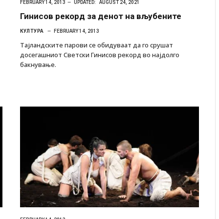
FEBRUARY 14, 2013
UPDATED:
AUGUST 24, 2021
Гинисов рекорд за денот на вљубените
КУЛТУРА
FEBRUARY 14, 2013
Тајландските парови се обидуваат да го срушат
досегашниот Светски Гинисов рекорд во најдолго
бакнување.