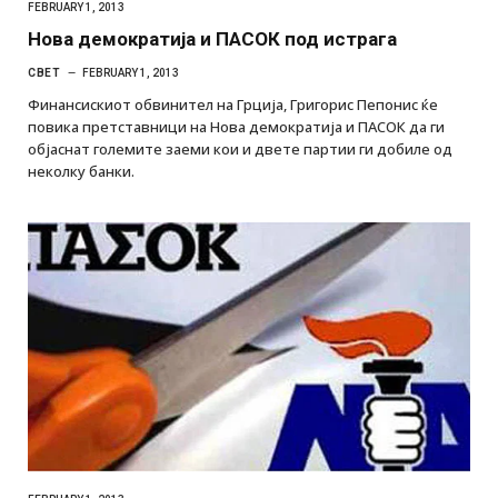
FEBRUARY 1, 2013
Нова демократија и ПАСОК под истрага
СВЕТ
FEBRUARY 1, 2013
Финансискиот обвинител на Грција, Григорис Пепонис ќе
повика претставници на Нова демократија и ПАСОК да ги
објаснат големите заеми кои и двете партии ги добиле од
неколку банки.