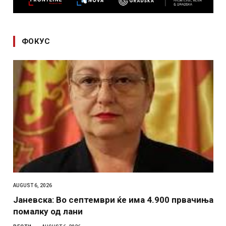
ФОКУС
AUGUST 6, 2026
Јаневска: Во септември ќе има 4.900 првачиња
помалку од лани