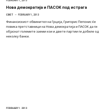
FEBRUARY 1, 2013
Нова демократија и ПАСОК под истрага
СВЕТ
FEBRUARY 1, 2013
Финансискиот обвинител на Грција, Григорис Пепонис ќе
повика претставници на Нова демократија и ПАСОК да ги
објаснат големите заеми кои и двете партии ги добиле од
неколку банки.
FEBRUARY 1, 2013