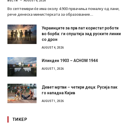
ВЕСТИ
AUGUST 6, 2026
Во септември ќе има околу 4.900 првачиња помалку од лани,
рече денеска министерката за образование…
Украинците за прв пат користат роботи
во борба: ги спуштија зад руските линии
со дрон
AUGUST 4, 2026
Илинден 1903 – АСНОМ 1944
AUGUST 1, 2026
Девет мртви – четири деца: Русија пак
го нападна Кијив
AUGUST 1, 2026
ТИКЕР