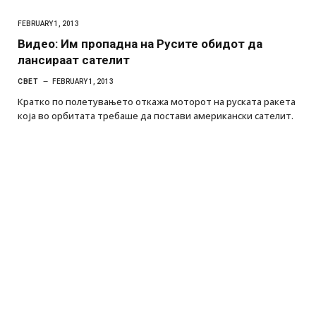
FEBRUARY 1, 2013
Видео: Им пропадна на Русите обидот да
лансираат сателит
СВЕТ
FEBRUARY 1, 2013
Кратко по полетувањето откажа моторот на руската ракета
која во орбитата требаше да постави американски сателит.