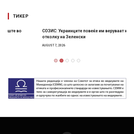
ТИКЕР
СОЗИС: Украинците повеќе им веруваат на генералите
отколку на Зеленски
AUGUST 7, 2026