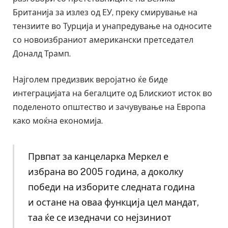
Британија за излез од ЕУ, преку смирување на
тензиите во Турција и унапредување на односите
со новоизбраниот американски претседател
Доналд Трамп.
Најголем предизвик веројатно ќе биде
интеграцијата на бегалците од Блискиот исток во
поделеното општество и зачувување на Европа
како моќна економија.
Првпат за канцеларка Меркел е
избрана во 2005 година, а доколку
победи на изборите следната година
и остане на оваа функција цел мандат,
таа ќе се изедначи со нејзиниот