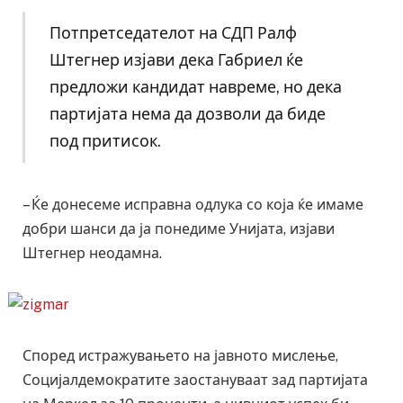
Потпретседателот на СДП Ралф
Штегнер изјави дека Габриел ќе
предложи кандидат навреме, но дека
партијата нема да дозволи да биде
под притисок.
– Ќе донесеме исправна одлука со која ќе имаме
добри шанси да ја понедиме Унијата, изјави
Штегнер неодамна.
Според истражувањето на јавното мислење,
Социјалдемократите заостануваат зад партијата