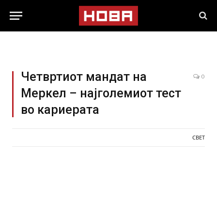
Четвртиот мандат на
0
Меркел – најголемиот тест
во кариерата
СВЕТ