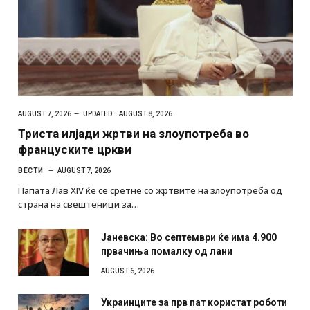
AUGUST 7, 2026
UPDATED:
AUGUST 8, 2026
Триста илјади жртви на злоупотреба во
француските цркви
ВЕСТИ
AUGUST 7, 2026
Папата Лав XIV ќе се сретне со жртвите на злоупотреба од
страна на свештеници за…
Јаневска: Во септември ќе има 4.900
првачиња помалку од лани
AUGUST 6, 2026
Украинците за прв пат користат роботи