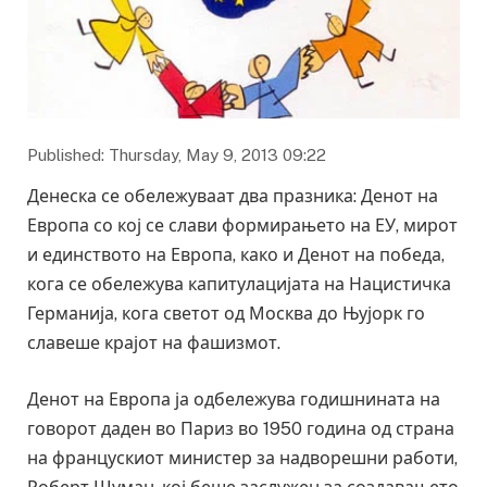
Published: Thursday, May 9, 2013 09:22
Денеска се обележуваат два празника: Денот на
Европа со кој се слави формирањето на ЕУ, мирот
и единството на Европа, како и Денот на победа,
кога се обележува капитулацијата на Нацистичка
Германија, кога светот од Москва до Њујорк го
славеше крајот на фашизмот.
Денот на Европа ја одбележува годишнината на
говорот даден во Париз во 1950 година од страна
на францускиот министер за надворешни работи,