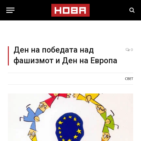
Ден на победата над
0
фашизмот и Ден на Европа
СВЕТ