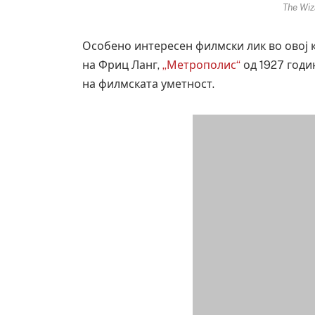
The Wiz
Особено интересен филмски лик во овој 
на Фриц Ланг,
„Метрополис“
од 1927 годи
на филмската уметност.