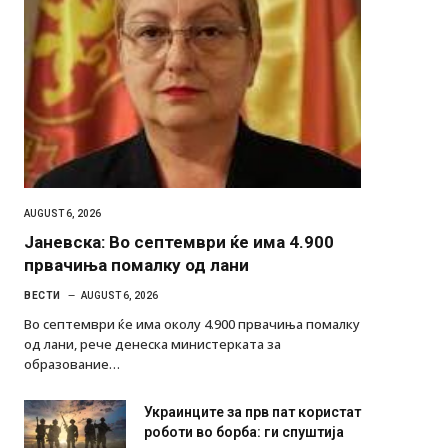
AUGUST 6, 2026
Јаневска: Во септември ќе има 4.900
првачиња помалку од лани
ВЕСТИ
AUGUST 6, 2026
Во септември ќе има околу 4.900 првачиња помалку
од лани, рече денеска министерката за
образование…
Украинците за прв пат користат