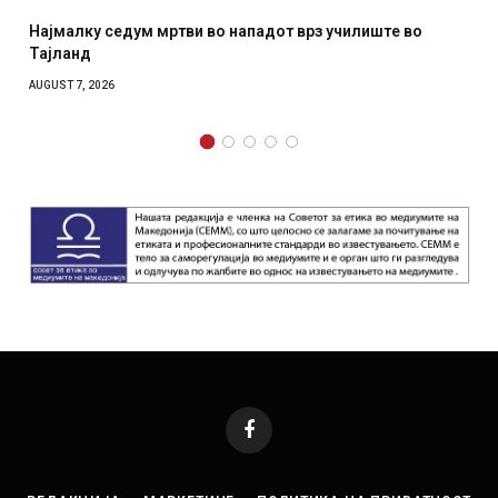
СОЗИС: Украинците повеќе им веруваат на генералите
отколку на Зеленски
AUGUST 7, 2026
Facebook