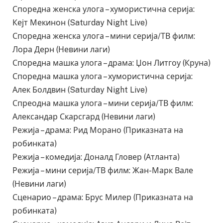
Споредна женска улога – хумористична серија:
Кејт Мекинон (Saturday Night Live)
Споредна женска улога – мини серија/ТВ филм:
Лора Дерн (Невини лаги)
Споредна машка улога – драма: Џон Литгоу (Круна)
Споредна машка улога – хумористична серија:
Алек Болдвин (Saturday Night Live)
Спреодна машка улога – мини серија/ТВ филм:
Александар Скарсгард (Невини лаги)
Режија – драма: Рид Морано (Приказната на
робинката)
Режија – комедија: Доналд Гловер (Атланта)
Режија – мини серија/ТВ филм: Жан-Марк Вале
(Невини лаги)
Сценарио – драма: Брус Милер (Приказната на
робинката)