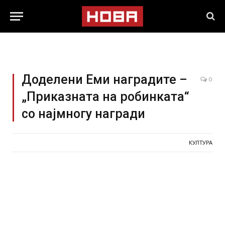
Доделени Еми наградите –
0
„Приказната на робинката“
со најмногу награди
КУЛТУРА