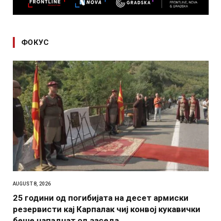
ФОКУС
AUGUST 8, 2026
25 години од погибијата на десет армиски
резервисти кај Карпалак чиј конвој кукавички
беше нападнат од заседа