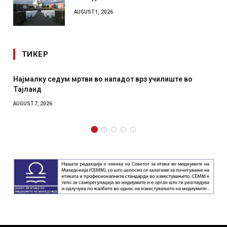
AUGUST 1, 2026
ТИКЕР
Најмалку седум мртви во нападот врз училиште во
Тајланд
AUGUST 7, 2026