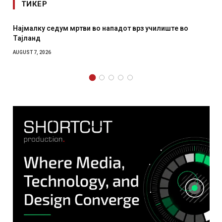
ТИКЕР
Најмалку седум мртви во нападот врз училиште во
Тајланд
AUGUST 7, 2026