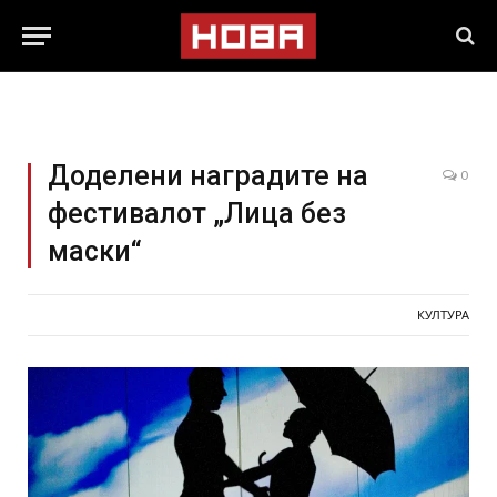
Доделени наградите на
0
фестивалот „Лица без
маски“
КУЛТУРА