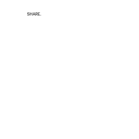
SHARE.
Уш
во
за
AUG