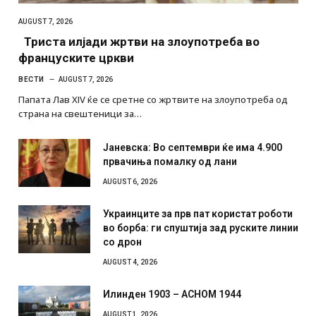
AUGUST 7, 2026
Триста илјади жртви на злоупотреба во
француските цркви
ВЕСТИ
AUGUST 7, 2026
Папата Лав XIV ќе се сретне со жртвите на злоупотреба од
страна на свештеници за…
Јаневска: Во септември ќе има 4.900
првачиња помалку од лани
AUGUST 6, 2026
Украинците за прв пат користат роботи
во борба: ги спуштија зад руските линии
со дрон
AUGUST 4, 2026
Илинден 1903 – АСНОМ 1944
AUGUST 1, 2026