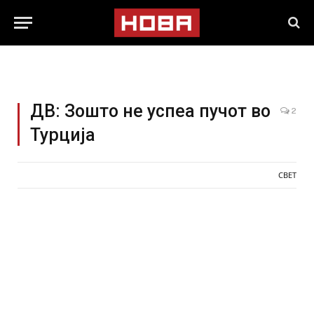
ДВ: Зошто не успеа пучот во
2
Турција
СВЕТ