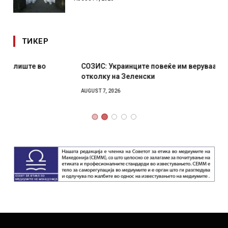
ТИКЕР
СОЗИС: Украинците повеќе им веруваат на генералите
отколку на Зеленски
AUGUST 7, 2026