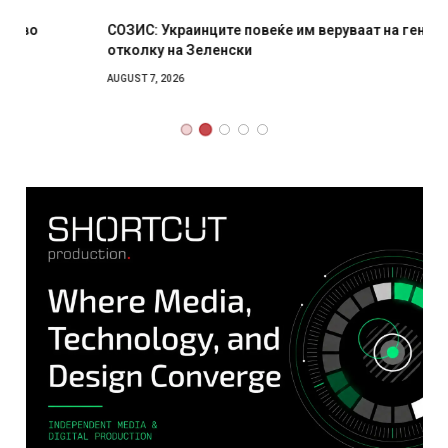
СОЗИС: Украинците повеќе им веруваат на генералите
отколку на Зеленски
AUGUST 7, 2026