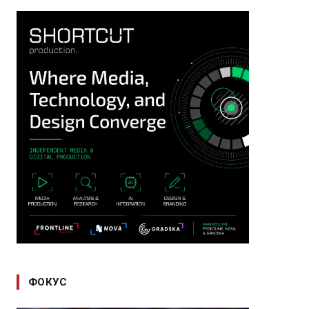
ФОКУС