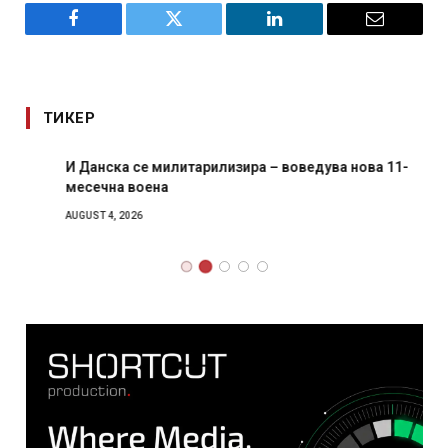
Facebook
Twitter
LinkedIn
Email
ТИКЕР
И Данска се милитарилизира – воведува нова 11-
месечна воена
AUGUST 4, 2026