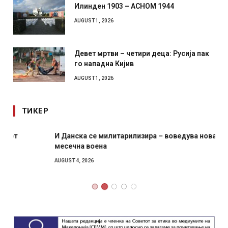
Илинден 1903 – АСНОМ 1944
AUGUST 1, 2026
Девет мртви – четири деца: Русија пак
го нападна Кијив
AUGUST 1, 2026
ТИКЕР
И Данска се милитарилизира – воведува нова 11-
месечна воена
AUGUST 4, 2026