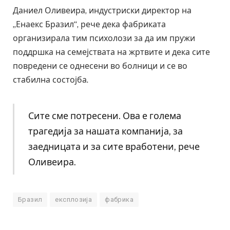
Даниел Оливеира, индустриски директор на
„Енаекс Бразил“, рече дека фабриката
организирала тим психолози за да им пружи
поддршка на семејствата на жртвите и дека сите
повредени се однесени во болници и се во
стабилна состојба.
Сите сме потресени. Ова е голема
трагедија за нашата компанија, за
заедницата и за сите вработени, рече
Оливеира.
Бразил
експлозија
фабрика