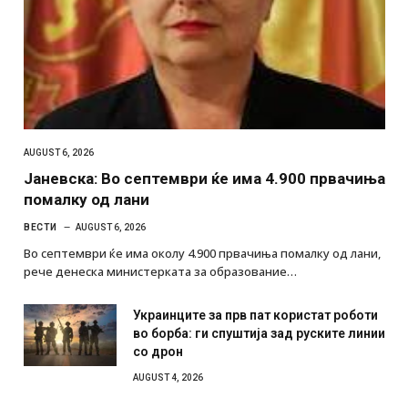
AUGUST 6, 2026
Јаневска: Во септември ќе има 4.900 првачиња
помалку од лани
ВЕСТИ
AUGUST 6, 2026
Во септември ќе има околу 4.900 првачиња помалку од лани,
рече денеска министерката за образование…
Украинците за прв пат користат роботи
во борба: ги спуштија зад руските линии
со дрон
AUGUST 4, 2026