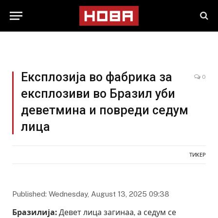
Експлозија во фабрика за
0
експлозиви во Бразил уби
деветмина и повреди седум
лица
ТИКЕР
Published: Wednesday, August 13, 2025 09:38
Бразилија:
Девет лица загинаа, а седум се