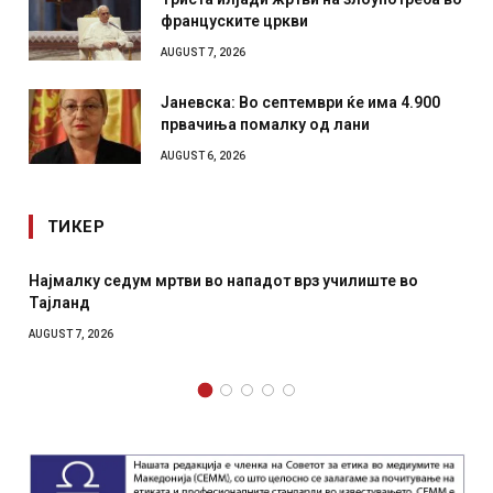
француските цркви
AUGUST 7, 2026
Јаневска: Во септември ќе има 4.900
првачиња помалку од лани
AUGUST 6, 2026
ТИКЕР
Најмалку седум мртви во нападот врз училиште во
Тајланд
AUGUST 7, 2026