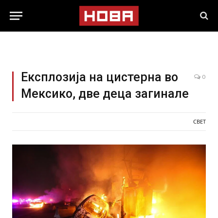
Експлозија на цистерна во
0
Мексико, две деца загинале
СВЕТ