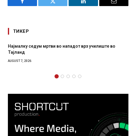
Facebook
Twitter
LinkedIn
Email
ТИКЕР
Најмалку седум мртви во нападот врз училиште во
Тајланд
AUGUST 7, 2026