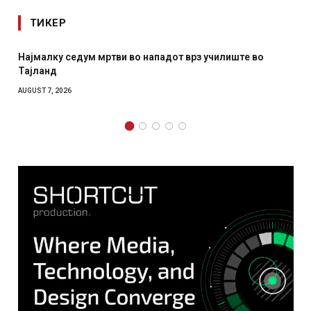
ТИКЕР
Најмалку седум мртви во нападот врз училиште во
Тајланд
AUGUST 7, 2026