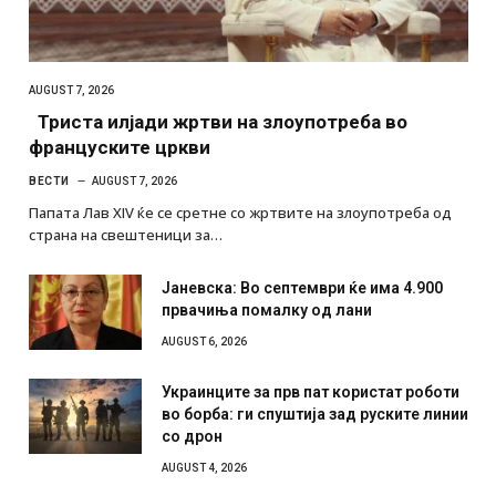
AUGUST 7, 2026
Триста илјади жртви на злоупотреба во
француските цркви
ВЕСТИ
AUGUST 7, 2026
Папата Лав XIV ќе се сретне со жртвите на злоупотреба од
страна на свештеници за…
Јаневска: Во септември ќе има 4.900
првачиња помалку од лани
AUGUST 6, 2026
Украинците за прв пат користат роботи
во борба: ги спуштија зад руските линии
со дрон
AUGUST 4, 2026