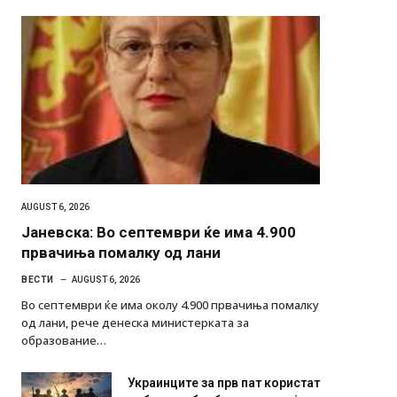
AUGUST 6, 2026
Јаневска: Во септември ќе има 4.900
првачиња помалку од лани
ВЕСТИ
AUGUST 6, 2026
Во септември ќе има околу 4.900 првачиња помалку
од лани, рече денеска министерката за
образование…
Украинците за прв пат користат