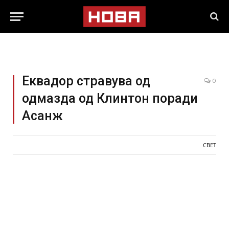
Еквадор стравува од
0
одмазда од Клинтон поради
Асанж
СВЕТ