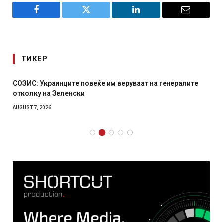
Facebook
Twitter
LinkedIn
Email
ТИКЕР
СОЗИС: Украинците повеќе им веруваат на генералите
отколку на Зеленски
AUGUST 7, 2026