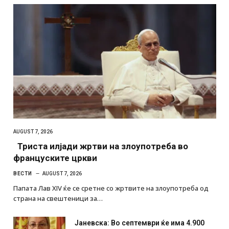
AUGUST 7, 2026
Триста илјади жртви на злоупотреба во
француските цркви
ВЕСТИ
AUGUST 7, 2026
Папата Лав XIV ќе се сретне со жртвите на злоупотреба од
страна на свештеници за…
Јаневска: Во септември ќе има 4.900