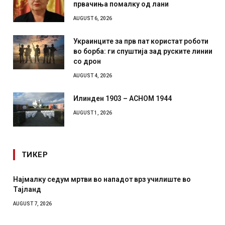
првачиња помалку од лани
AUGUST 6, 2026
Украинците за прв пат користат роботи
во борба: ги спуштија зад руските линии
со дрон
AUGUST 4, 2026
Илинден 1903 – АСНОМ 1944
AUGUST 1, 2026
ТИКЕР
Најмалку седум мртви во нападот врз училиште во
Тајланд
AUGUST 7, 2026