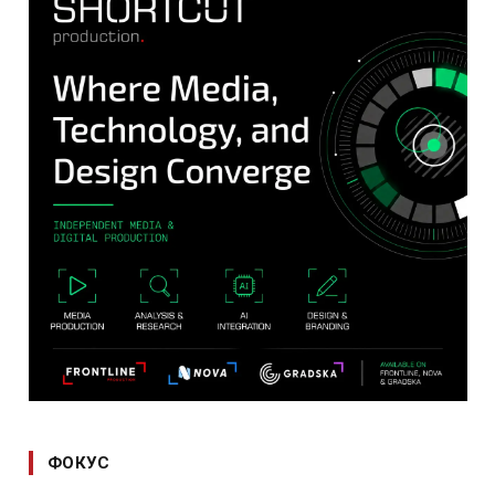
ФОКУС