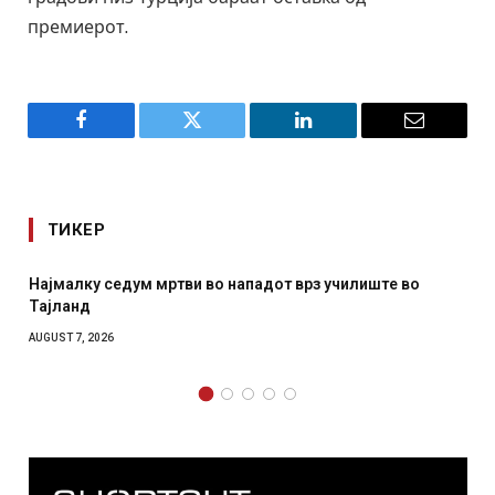
премиерот.
Facebook
Twitter
LinkedIn
Email
ТИКЕР
Најмалку седум мртви во нападот врз училиште во
Тајланд
AUGUST 7, 2026