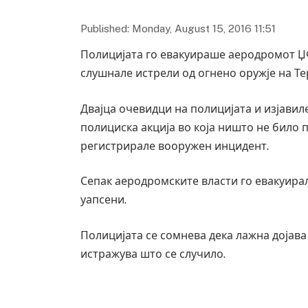
Published: Monday, August 15, 2016 11:51
Полицијата го евакуираше аеродромот Џ
слушнале истрели од огнено оружје на Те
Двајца очевидци на полицијата и изјавил
полициска акција во која ништо не било 
регистрирале вооружен инцидент.
Сепак аеродромските власти го евакуира
уапсени.
Полицијата се сомнева дека лажна дојава 
истражува што се случило.