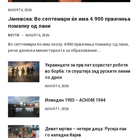
AUGUST 6, 2026
Јаневска: Во септември ќе има 4.900 првачиња
помалку од лани
ВЕСТИ
AUGUST 6, 2026
Во септември ќе има околу 4.900 првачиња помалку од лани,
рече денеска министерката за образование…
Украинците за прв пат користат роботи
во борба: ги спуштија зад руските линии
со дрон
AUGUST 4, 2026
Илинден 1903 – АСНОМ 1944
AUGUST 1, 2026
Девет мртви – четири деца: Русија пак
го нападна Кијив