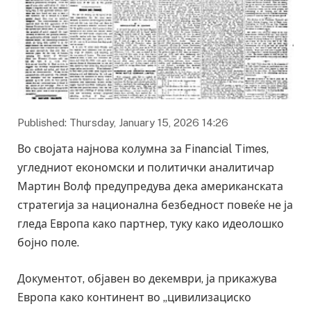
Published: Thursday, January 15, 2026 14:26
Во својата најнова колумна за Financial Times,
угледниот економски и политички аналитичар
Мартин Волф предупредува дека американската
стратегија за национална безбедност повеќе не ја
гледа Европа како партнер, туку како идеолошко
бојно поле.
Документот, објавен во декември, ја прикажува
Европа како континент во „цивилизациско