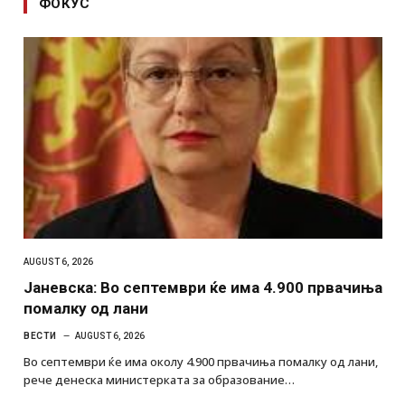
ФОКУС
AUGUST 6, 2026
Јаневска: Во септември ќе има 4.900 првачиња
помалку од лани
ВЕСТИ
AUGUST 6, 2026
Во септември ќе има околу 4.900 првачиња помалку од лани,
рече денеска министерката за образование…