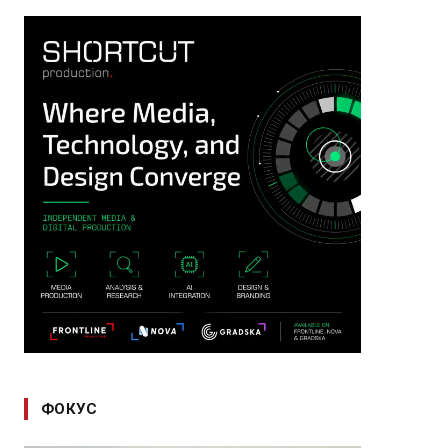
ФОКУС