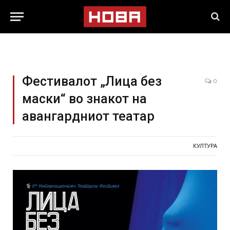
Фестивалот „Лица без
0
маски“ во знакот на
авангардниот театар
КУЛТУРА