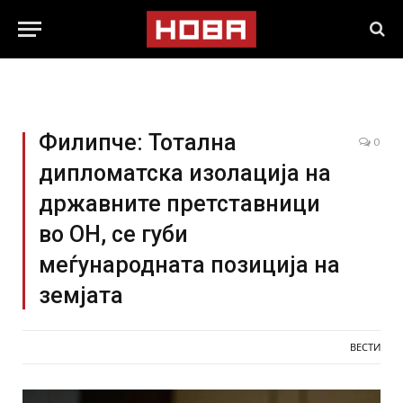
Филипче: Тотална
0
дипломатска изолација на
државните претставници
во ОН, се губи
меѓународната позиција на
земјата
ВЕСТИ