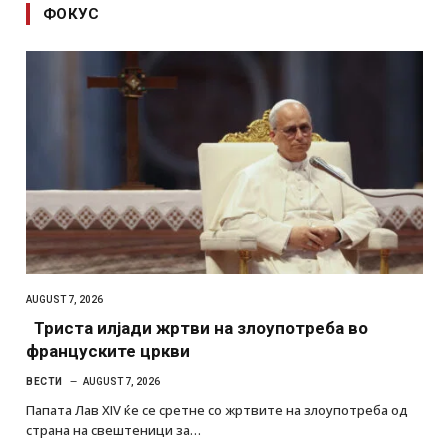
ФОКУС
AUGUST 7, 2026
Триста илјади жртви на злоупотреба во
француските цркви
ВЕСТИ
AUGUST 7, 2026
Папата Лав XIV ќе се сретне со жртвите на злоупотреба од
страна на свештеници за…