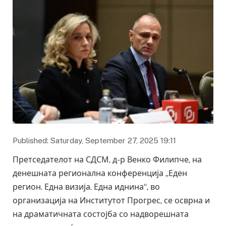
Published: Saturday, September 27, 2025 19:11
Претседателот на СДСМ, д-р Венко Филипче, на
денешната регионална конференција „Еден
регион. Една визија. Една иднина“, во
организација на Институтот Прогрес, се осврна и
на драматичната состојба со надворешната