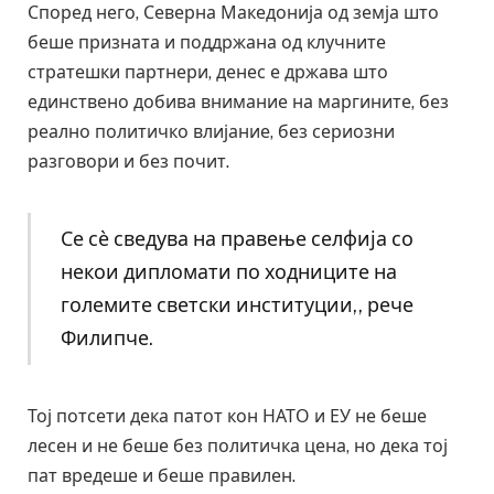
Според него, Северна Македонија од земја што
беше призната и поддржана од клучните
стратешки партнери, денес е држава што
единствено добива внимание на маргините, без
реално политичко влијание, без сериозни
разговори и без почит.
Се сѐ сведува на правење селфија со
некои дипломати по ходниците на
големите светски институции,, рече
Филипче.
Тој потсети дека патот кон НАТО и ЕУ не беше
лесен и не беше без политичка цена, но дека тој
пат вредеше и беше правилен.