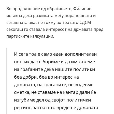
Во продолжение од обраќањето, Филипче
истакна дека разликата меѓу поранешната и
сегашната власт е токму во тоа што СДСМ
секогаш го ставала интересот на државата пред
партиските калкулации.
И сега тоа е само еден дополнителен
поттик да се бориме и да им кажеме
на граѓаните дека нашите политики
беа добри, беа во интерес на
државата, на граѓаните, не водевме
сметка, не ставаме на кантар дали ќе
изгубиме дел од својот политички
рејтинг, затоа што вредеше државата