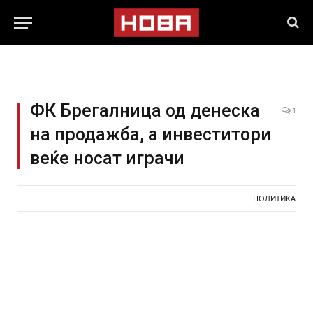
ФК Брегалница од денеска
1
на продажба, а инвеститори
веќе носат играчи
ПОЛИТИКА