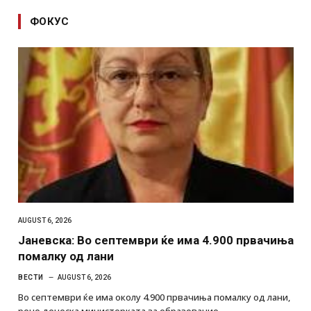
ФОКУС
AUGUST 6, 2026
Јаневска: Во септември ќе има 4.900 првачиња
помалку од лани
ВЕСТИ
AUGUST 6, 2026
Во септември ќе има околу 4.900 првачиња помалку од лани,
рече денеска министерката за образование…