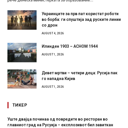
Украинците за прв пат користат роботи
во борба: ги спуштија зад руските линии
со дрон
AUGUST 4, 2026
Илинден 1903 – АСНОМ 1944
AUGUST 1, 2026
Девет мртви – четири деца: Русија пак
го нападна Кијив
AUGUST 1, 2026
ТИКЕР
Уште двајца починаа од повредите во ресторан во
главниот град на Русуија – експлозивот бил завиткан