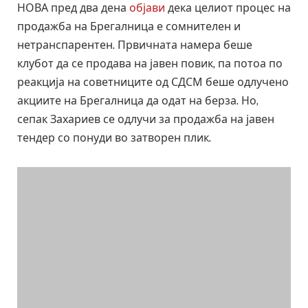
НОВА пред два дена
објави
дека целиот процес на
продажба на Брегалница е сомнителен и
нетранспарентен. Првичната намера беше
клубот да се продава на јавен повик, па потоа по
реакција на советниците од СДСМ беше одлучено
акциите на Брегалница да одат на берза. Но,
сепак Захариев се одлучи за продажба на јавен
тендер со понуди во затворен плик.