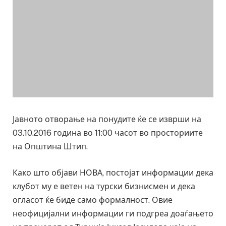
Јавното отворање на понудите ќе се изврши на
03.10.2016 година во 11:00 часот во просториите
на Општина Штип.
Како што објави НОВА, постојат информации дека
клубот му е ветен на турски бизнисмен и дека
огласот ќе биде само формалност. Овие
неофицијални информации ги подгреа доаѓањето