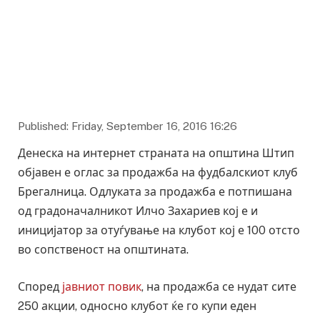
Published: Friday, September 16, 2016 16:26
Денеска на интернет страната на општина Штип
објавен е оглас за продажба на фудбалскиот клуб
Брегалница. Одлуката за продажба е потпишана
од градоначалникот Илчо Захариев кој е и
иницијатор за отуѓување на клубот кој е 100 отсто
во сопственост на општината.
Според
јавниот повик
, на продажба се нудат сите
250 акции, односно клубот ќе го купи еден