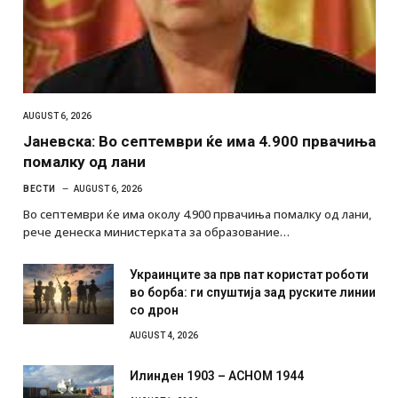
AUGUST 6, 2026
Јаневска: Во септември ќе има 4.900 првачиња
помалку од лани
ВЕСТИ
AUGUST 6, 2026
Во септември ќе има околу 4.900 првачиња помалку од лани,
рече денеска министерката за образование…
Украинците за прв пат користат роботи
во борба: ги спуштија зад руските линии
со дрон
AUGUST 4, 2026
Илинден 1903 – АСНОМ 1944