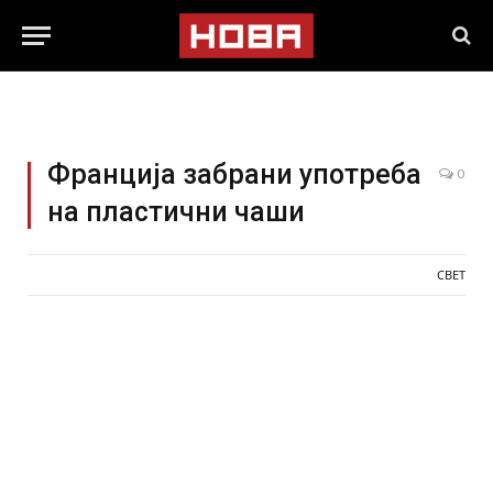
Франција забрани употреба
0
на пластични чаши
СВЕТ