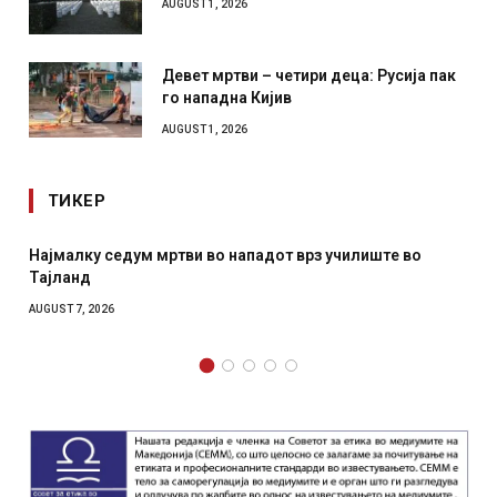
AUGUST 1, 2026
Девет мртви – четири деца: Русија пак
го нападна Кијив
AUGUST 1, 2026
ТИКЕР
Најмалку седум мртви во нападот врз училиште во
Тајланд
AUGUST 7, 2026