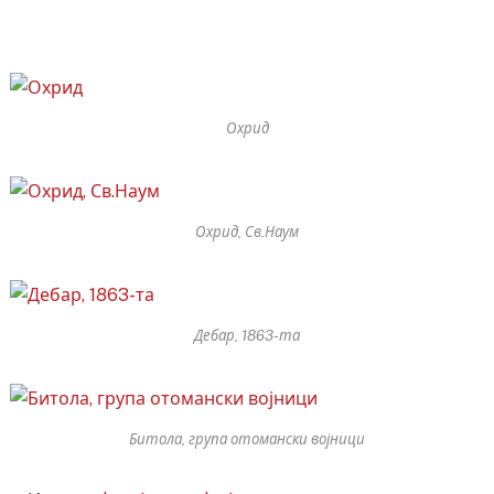
Охрид
Охрид, Св.Наум
Дебар, 1863-та
Битола, група отомански војници