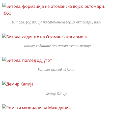
Битола, формација на отоманска војска, октомври, 1863
Битола, седиште на Отоманската армија
Битола, поглед од југот
Демир Капија