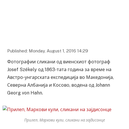
Охрид, крајот на септември 1863-та
Published: Monday, August 1, 2016 14:29
Фотографии сликани од виенскиот фотограф
Josef Székely од 1863-тата година за време на
Австро-унгарската експедиција во Македонија,
Северна Албанија и Косово, водена од Johann
Georg von Hahn.
Прилеп, Маркови кули, сликани на зајдисонце