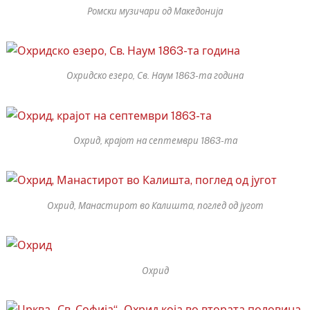
Ромски музичари од Македонија
Охридско езеро, Св. Наум 1863-та година
Охрид, крајот на септември 1863-та
Охрид, Манастирот во Калишта, поглед од југот
Охрид