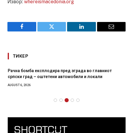
Извор:
whereismacedonia.org
Facebook
Twitter
LinkedIn
Email
ТИКЕР
Рачна бомба експлодира пред зграда во главниот
српски град – оштетени автомобили и локали
AUGUST 6, 2026