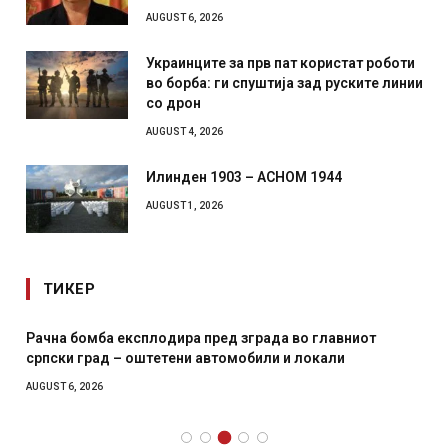
AUGUST 6, 2026
Украинците за прв пат користат роботи
во борба: ги спуштија зад руските линии
со дрон
AUGUST 4, 2026
Илинден 1903 – АСНОМ 1944
AUGUST 1, 2026
ТИКЕР
Рачна бомба експлодира пред зграда во главниот
српски град – оштетени автомобили и локали
AUGUST 6, 2026