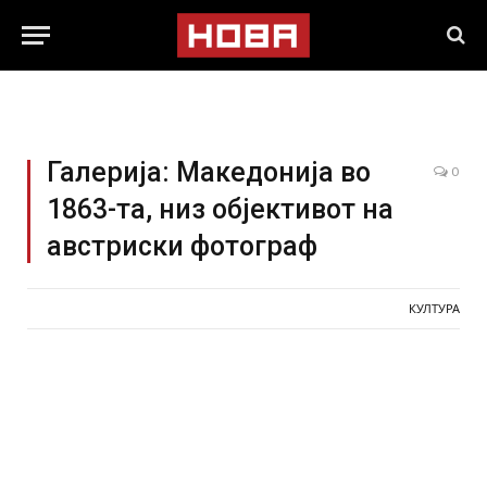
Галерија: Македонија во
0
1863-та, низ објективот на
австриски фотограф
КУЛТУРА