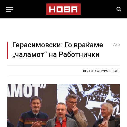
Герасимовски: Го враќаме
0
„чаламот“ на Работнички
ВЕСТИ
,
КУЛТУРА
,
СПОРТ