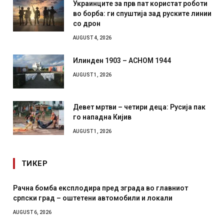
Украинците за прв пат користат роботи
во борба: ги спуштија зад руските линии
со дрон
AUGUST 4, 2026
Илинден 1903 – АСНОМ 1944
AUGUST 1, 2026
Девет мртви – четири деца: Русија пак
го нападна Кијив
AUGUST 1, 2026
ТИКЕР
Рачна бомба експлодира пред зграда во главниот
српски град – оштетени автомобили и локали
AUGUST 6, 2026