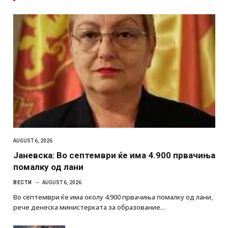
AUGUST 6, 2026
Јаневска: Во септември ќе има 4.900 првачиња
помалку од лани
ВЕСТИ
AUGUST 6, 2026
Во септември ќе има околу 4.900 првачиња помалку од лани,
рече денеска министерката за образование…