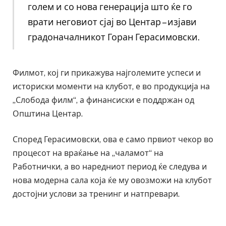
голем и со нова генерација што ќе го
врати неговиот сјај во Центар – изјави
градоначалникот Горан Герасимовски.
Филмот, кој ги прикажува најголемите успеси и
историски моменти на клубот, е во продукција на
„Слобода филм“, а финансиски е поддржан од
Општина Центар.
Според Герасимовски, ова е само првиот чекор во
процесот на враќање на „чаламот“ на
Работнички, а во наредниот период ќе следува и
нова модерна сала која ќе му овозможи на клубот
достојни услови за тренинг и натпревари.