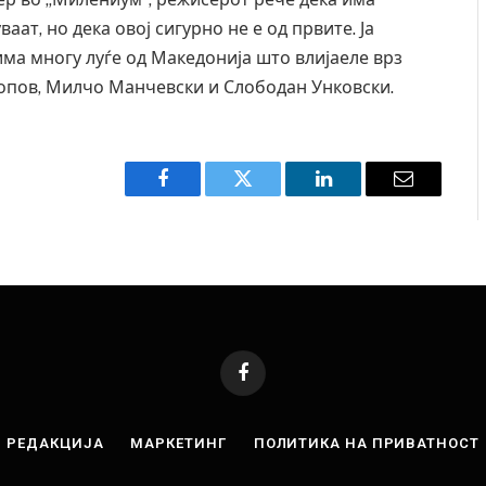
ат, но дека овој сигурно не е од првите. Ја
има многу луѓе од Македонија што влијаеле врз
Попов, Милчо Манчевски и Слободан Унковски.
Facebook
Twitter
LinkedIn
Email
Facebook
РЕДАКЦИЈА
МАРКЕТИНГ
ПОЛИТИКА НА ПРИВАТНОСТ