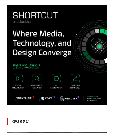
ФОКУС