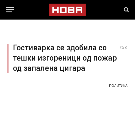
Гостиварка се здобила со
0
тешки изгореници од пожар
од запалена цигара
ПОЛИТИКА