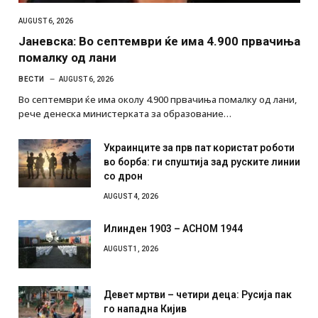
AUGUST 6, 2026
Јаневска: Во септември ќе има 4.900 првачиња
помалку од лани
ВЕСТИ
AUGUST 6, 2026
Во септември ќе има околу 4.900 првачиња помалку од лани,
рече денеска министерката за образование…
Украинците за прв пат користат роботи
во борба: ги спуштија зад руските линии
со дрон
AUGUST 4, 2026
Илинден 1903 – АСНОМ 1944
AUGUST 1, 2026
Девет мртви – четири деца: Русија пак
го нападна Кијив