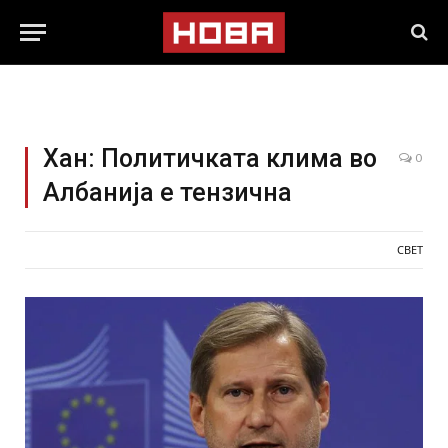
Хан: Политичката клима во
0
Албанија е тензична
СВЕТ