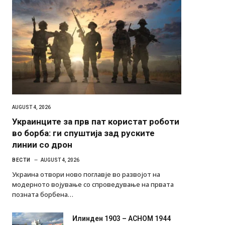
AUGUST 4, 2026
Украинците за прв пат користат роботи
во борба: ги спуштија зад руските
линии со дрон
ВЕСТИ
AUGUST 4, 2026
Украина отвори ново поглавје во развојот на
модерното војување со спроведување на првата
позната борбена…
Илинден 1903 – АСНОМ 1944