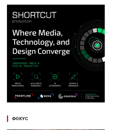
ФОКУС