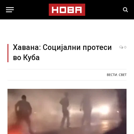
Хавана: Социјални протеси
0
во Куба
ВЕСТИ
,
СВЕТ