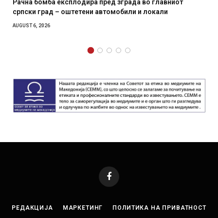
пред зграда во главниот
И Данска се милитарилизира 
автомобили и локали
месечна воена
AUGUST 4, 2026
Facebook
РЕДАКЦИЈА
МАРКЕТИНГ
ПОЛИТИКА НА ПРИВАТНОСТ