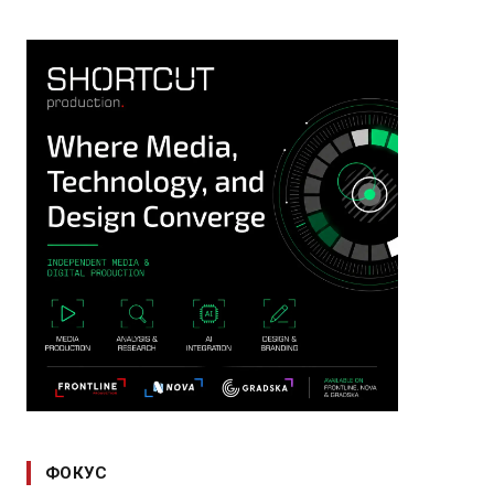
ФОКУС