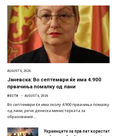
AUGUST 6, 2026
Јаневска: Во септември ќе има 4.900
првачиња помалку од лани
ВЕСТИ
AUGUST 6, 2026
Во септември ќе има околу 4.900 првачиња помалку
од лани, рече денеска министерката за
образование…
Украинците за прв пат користат