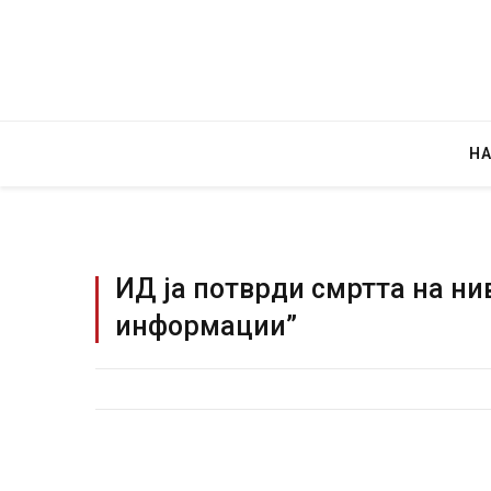
Н
ИД ја потврди смртта на ни
информации”