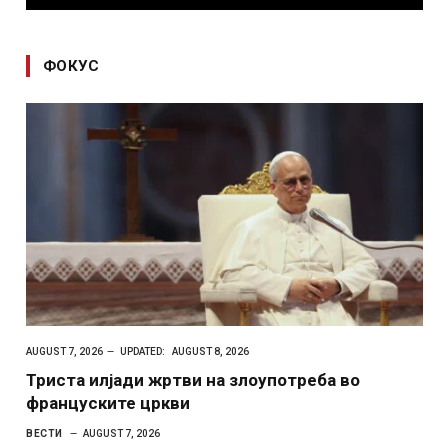
ФОКУС
AUGUST 7, 2026
UPDATED:
AUGUST 8, 2026
Триста илјади жртви на злоупотреба во
француските цркви
ВЕСТИ
AUGUST 7, 2026