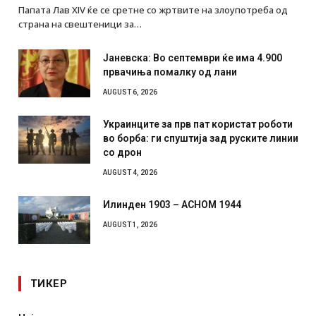
Папата Лав XIV ќе се сретне со жртвите на злоупотреба од
страна на свештеници за…
Јаневска: Во септември ќе има 4.900
првачиња помалку од лани
AUGUST 6, 2026
Украинците за прв пат користат роботи
во борба: ги спуштија зад руските линии
со дрон
AUGUST 4, 2026
Илинден 1903 – АСНОМ 1944
AUGUST 1, 2026
ТИКЕР