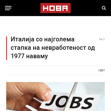
Италија со најголема
0
стапка на невработеност од
1977 наваму
СВЕТ