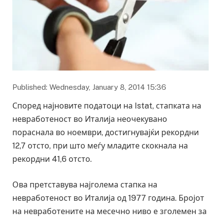
Published: Wednesday, January 8, 2014 15:36
Според најновите податоци на Istat, стапката на
невработеност во Италија неочекувано
пораснала во ноември, достигнувајќи рекордни
12,7 отсто, при што меѓу младите скокнала на
рекордни 41,6 отсто.
Ова претставува најголема стапка на
невработеност во Италија од 1977 година. Бројот
на невработените на месечно ниво е зголемен за