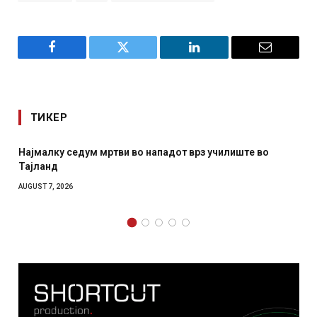
Facebook
Twitter
LinkedIn
Email
ТИКЕР
Најмалку седум мртви во нападот врз училиште во
Тајланд
AUGUST 7, 2026