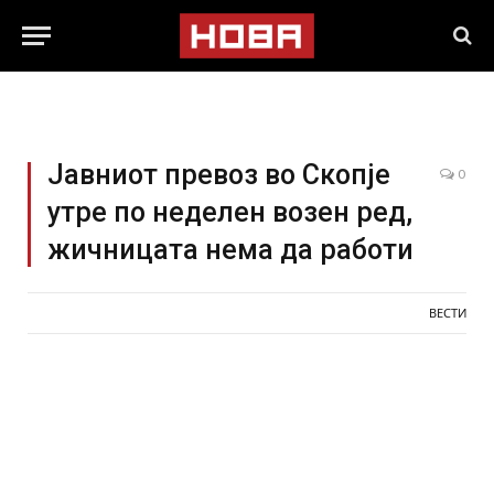
Јавниот превоз во Скопје
0
утре по неделен возен ред,
жичницата нема да работи
ВЕСТИ