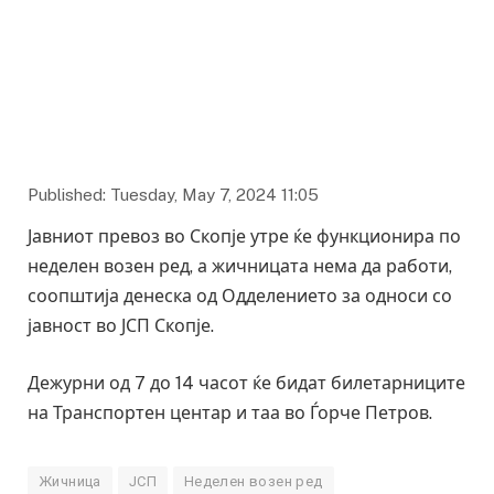
Published: Tuesday, May 7, 2024 11:05
Јавниот превоз во Скопје утре ќе функционира по
неделен возен ред, а жичницата нема да работи,
соопштија денеска од Одделението за односи со
јавност во ЈСП Скопје.
Дежурни од 7 до 14 часот ќе бидат билетарниците
на Транспортен центар и таа во Ѓорче Петров.
Жичница
ЈСП
Неделен возен ред