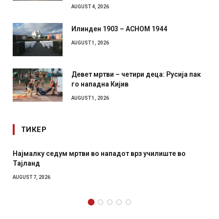
AUGUST 4, 2026
Илинден 1903 – АСНОМ 1944
AUGUST 1, 2026
Девет мртви – четири деца: Русија пак
го нападна Кијив
AUGUST 1, 2026
ТИКЕР
Најмалку седум мртви во нападот врз училиште во
Тајланд
AUGUST 7, 2026