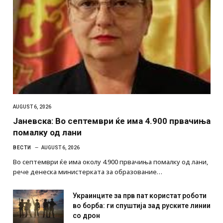
AUGUST 6, 2026
Јаневска: Во септември ќе има 4.900 првачиња
помалку од лани
ВЕСТИ
AUGUST 6, 2026
Во септември ќе има околу 4.900 првачиња помалку од лани,
рече денеска министерката за образование…
Украинците за прв пат користат роботи
во борба: ги спуштија зад руските линии
со дрон