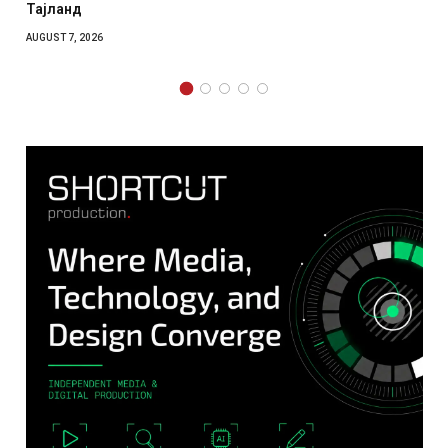
отколку на Зеленски
AUGUST 7, 2026