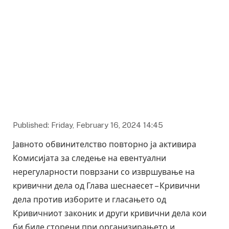
Published: Friday, February 16, 2024 14:45
Јавното обвинителство повторно ја активира
Комисијата за следење на евентуални
нерегуларности поврзани со извршување на
кривични дела од Глава шеснаесет – Кривични
дела против изборите и гласањето од
Кривичниот законик и други кривични дела кои
би биле сторени при организирањето и