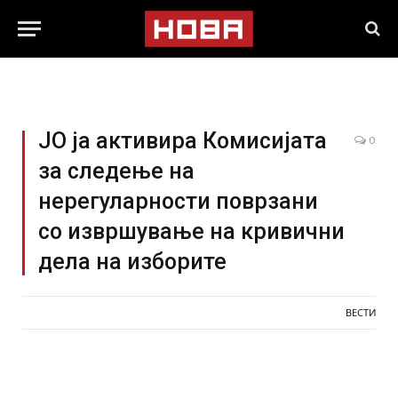
ЈО ја активира Комисијата
0
за следење на
нерегуларности поврзани
со извршување на кривични
дела на изборите
ВЕСТИ