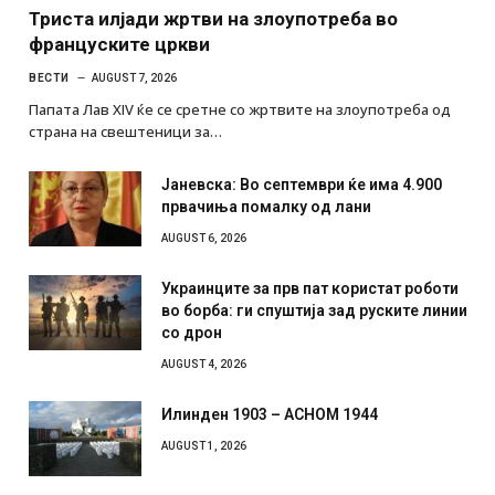
Триста илјади жртви на злоупотреба во
француските цркви
ВЕСТИ
AUGUST 7, 2026
Папата Лав XIV ќе се сретне со жртвите на злоупотреба од
страна на свештеници за…
Јаневска: Во септември ќе има 4.900
првачиња помалку од лани
AUGUST 6, 2026
Украинците за прв пат користат роботи
во борба: ги спуштија зад руските линии
со дрон
AUGUST 4, 2026
Илинден 1903 – АСНОМ 1944
AUGUST 1, 2026