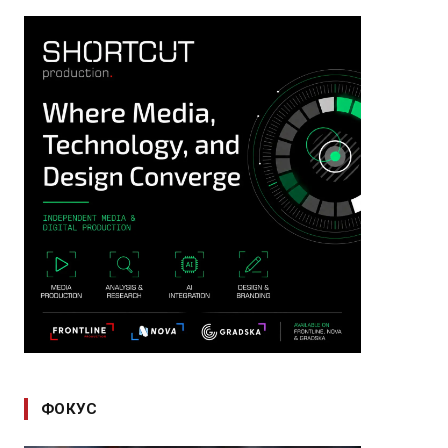
ФОКУС