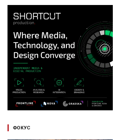
ФОКУС