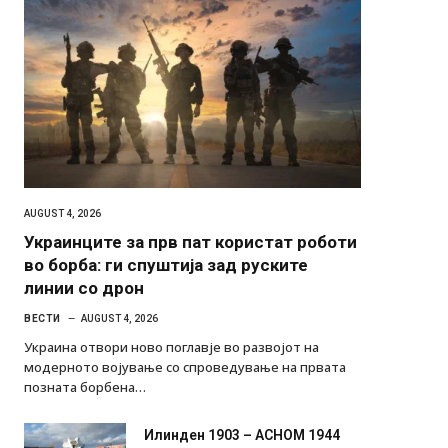
AUGUST 4, 2026
Украинците за прв пат користат роботи
во борба: ги спуштија зад руските
линии со дрон
ВЕСТИ
AUGUST 4, 2026
Украина отвори ново поглавје во развојот на
модерното војување со спроведување на првата
позната борбена…