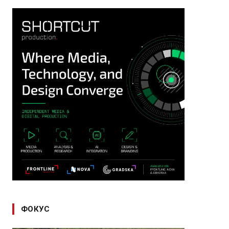
ФОКУС