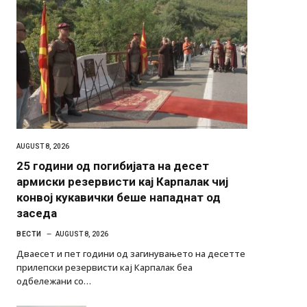
AUGUST 8, 2026
25 години од погибијата на десет
армиски резервисти кај Карпалак чиј
конвој кукавички беше нападнат од
заседа
ВЕСТИ
AUGUST 8, 2026
Дваесет и пет години од загинувањето на десетте
прилепски резервисти кај Карпалак беа
одбележани со…